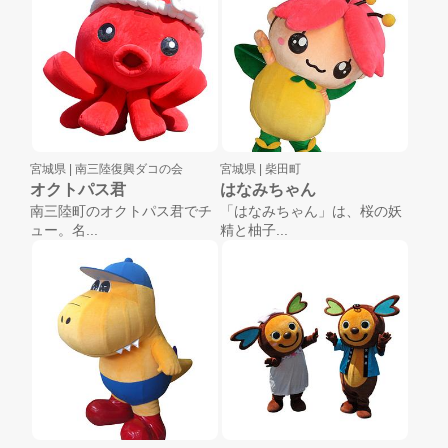
宮城県 |
南三陸復興ダコの会
宮城県 |
柴田町
オクトパス君
はなみちゃん
南三陸町のオクトパス君でチ
「はなみちゃん」は、桜の妖
ュー。名...
精と柚子...