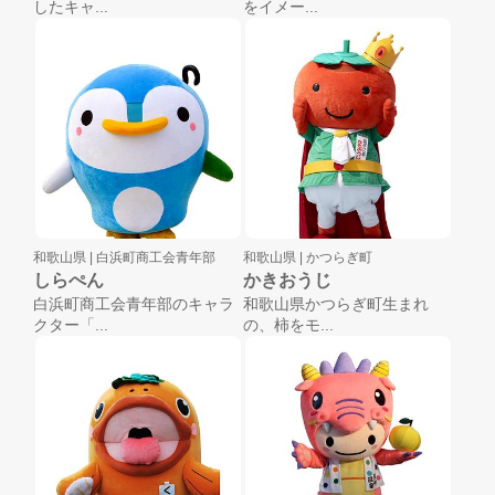
したキャ...
をイメー...
和歌山県 |
白浜町商工会青年部
和歌山県 |
かつらぎ町
しらぺん
かきおうじ
白浜町商工会青年部のキャラ
和歌山県かつらぎ町生まれ
クター「...
の、柿をモ...