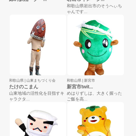
和歌山県岩出市のそうへぃち
ゃんです...
和歌山県 |
山東まちづくり会
和歌山県 |
新宮市
たけのこまん
新宮市twit...
山東地域の活性化を目指すキ
めはりずしは、大きく握った
ャラクタ...
ご飯を高...