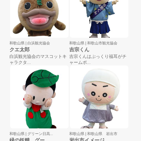
和歌山県 |
白浜観光協会
和歌山県 |
和歌山市観光協会
クエ太郎
吉宗くん
白浜観光協会のマスコットキ
吉宗くんはぷっくり福耳がチ
ャラクタ...
ャームポ...
和歌山県 |
グリーン日高...
和歌山県 |
和歌山県 岩出市
緑の妖精 グー...
岩出市イメージ...