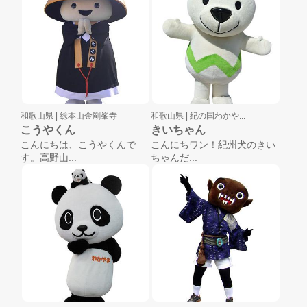
和歌山県 |
総本山金剛峯寺
和歌山県 |
紀の国わかや...
こうやくん
きいちゃん
こんにちは、こうやくんで
こんにちワン！紀州犬のきい
す。高野山...
ちゃんだ...