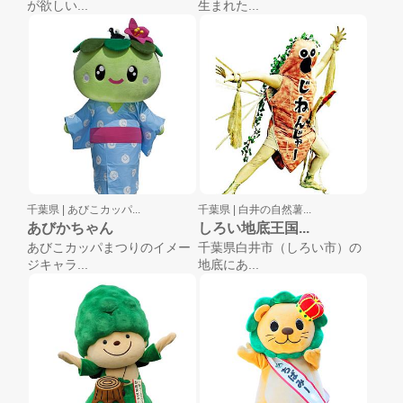
が欲しい...
生まれた...
千葉県 |
あびこカッパ...
千葉県 |
白井の自然薯...
あびかちゃん
しろい地底王国...
あびこカッパまつりのイメー
千葉県白井市（しろい市）の
ジキャラ...
地底にあ...