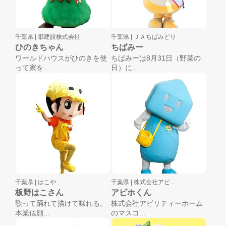
千葉県 |
郡建設株式会社
千葉県 |
ＪＡちばみどり
ひのきちゃん
ちばみー
ワールドハウスがひのきを使
ちばみーは8月31日（野菜の
って家を...
日）に...
千葉県 |
はこや
千葉県 |
株式会社アビ...
板野はこさん
アビホくん
歌って踊れて描けて喋れる。
株式会社アビリティーホーム
本業似顔...
のマスコ...