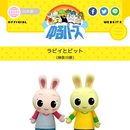
日本語
企業・その他
OFFICIAL
WEBSITE
ラビイとビット
(神奈川県)