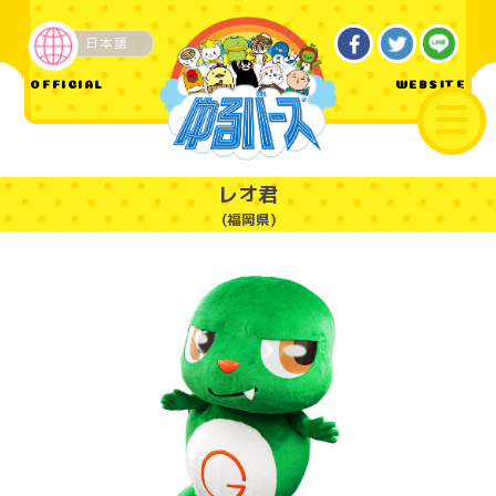
日本語
企業・その他
OFFICIAL
WEBSITE
レオ君
(福岡県)