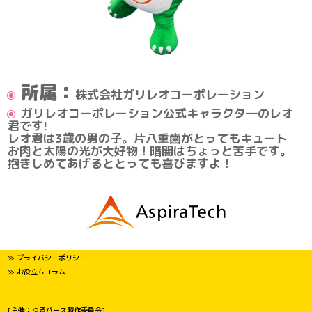
所属：
株式会社ガリレオコーポレーション
ガリレオコーポレーション公式キャラクタ―のレオ
君です!
レオ君は3歳の男の子。片八重歯がとってもキュート
お肉と太陽の光が大好物！暗闇はちょっと苦手です。
抱きしめてあげるととっても喜びますよ！
≫ プライバシーポリシー
≫ お役立ちコラム
[主催：ゆるバース製作委員会]