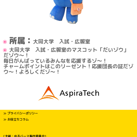
所属：
大同大学 入試・広報室
大同大学 入試・広報室のマスコット「だいゾウ」
だゾウ～！
毎日がんばっているみんなを応援するゾ～！
チャームポイントはこのリーゼント！応援団長の証だゾ
ウ～！よろしくだゾ～！
≫ プライバシーポリシー
≫ お役立ちコラム
[主催：ゆるバース製作委員会]