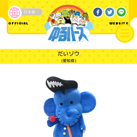
日本語
ご当地
OFFICIAL
WEBSITE
だいゾウ
(愛知県)