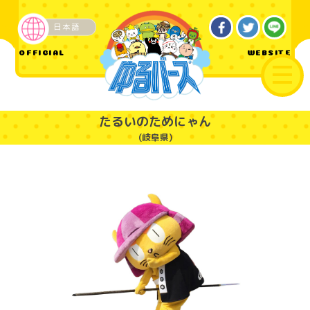
日本語
企業・その他
OFFICIAL
WEBSITE
たるいのためにゃん
(岐阜県)