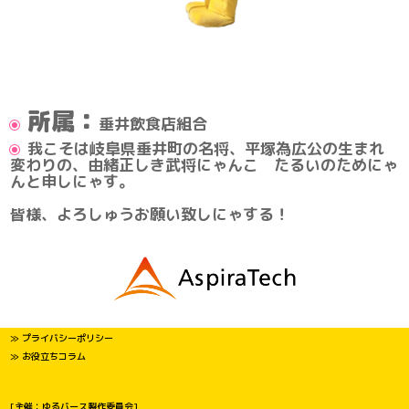
所属：
垂井飲食店組合
我こそは岐阜県垂井町の名将、平塚為広公の生まれ
変わりの、由緒正しき武将にゃんこ たるいのためにゃ
んと申しにゃす。
皆様、よろしゅうお願い致しにゃする！
≫ プライバシーポリシー
≫ お役立ちコラム
[主催：ゆるバース製作委員会]