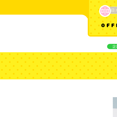
日
OFF
企