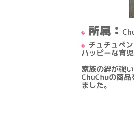
所属：
C
チュチュペン
ハッピーな育児
家族の絆が強い
ChuChuの
ました。