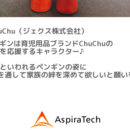
huChu（ジェクス株式会社）
ギンは育児用品ブランドChuChuの
を応援するキャラクター♪
といわれるペンギンの姿に
商品を通して家族の絆を深めて欲しいと願