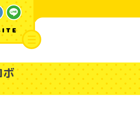
SITE
ロボ