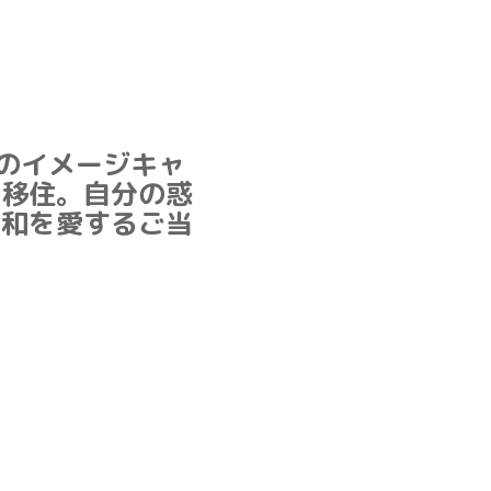
)のイメージキャ
し移住。自分の惑
平和を愛するご当