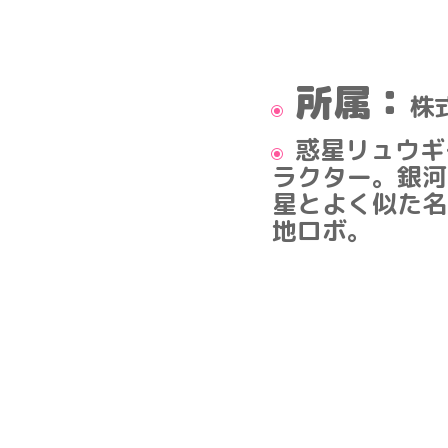
所属：
株
惑星リュウギ
ラクター。銀河
星とよく似た名
地ロボ。