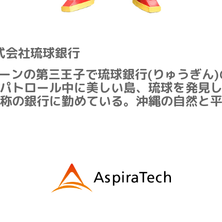
式会社琉球銀行
ーンの第三王子で琉球銀行(りゅうぎん
パトロール中に美しい島、琉球を発見
称の銀行に勤めている。沖縄の自然と