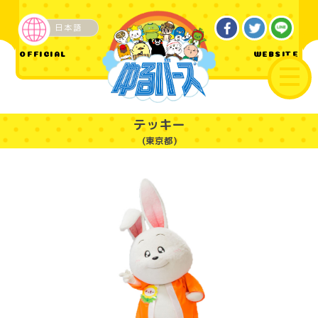
日本語
企業・その他
OFFICIAL
WEBSITE
テッキー
(東京都)