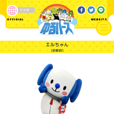
日本語
企業・その他
OFFICIAL
WEBSITE
エルちゃん
(京都府)