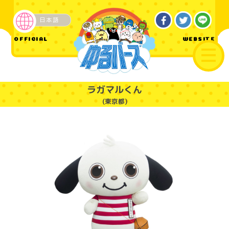
日本語
ご当地
OFFICIAL
WEBSITE
ラガマルくん
(東京都)