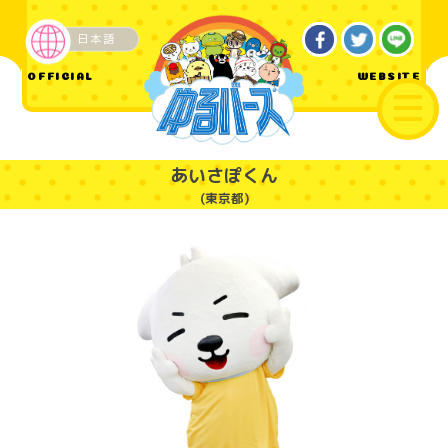
日本語
企業・その他
OFFICIAL
WEBSITE
あいさぽくん
(東京都)