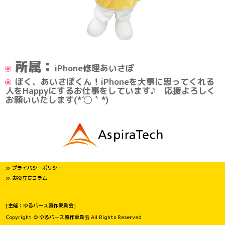
所属：
iPhone修理あいさぽ
ぼく、あいさぽくん！iPhoneを大事に思ってくれる
人をHappyにするお仕事をしています♪ 応援よろしく
お願いいたします(*´◯｀*)
≫ プライバシーポリシー
≫ お役立ちコラム
[主催：ゆるバース製作委員会]
Copyright © ゆるバース製作委員会 All Rights Reserved