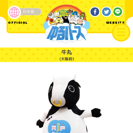
日本語
企業・その他
OFFICIAL
WEBSITE
牛丸
(大阪府)