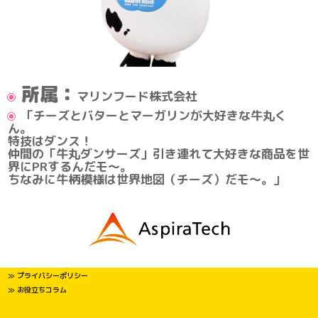
所属：
マリンフード株式会社
「チーズとバターとマーガリンが大好きな牛丸く
ん。
特技はダンス！
仲間の「牛丸ダンサーズ」引き連れて大好きな商品を世
界にPRするんだモ～。
ちなみに牛柄模様は世界地図（チーズ）だモ～。」
≫ プライバシーポリシー
≫ お役立ちコラム