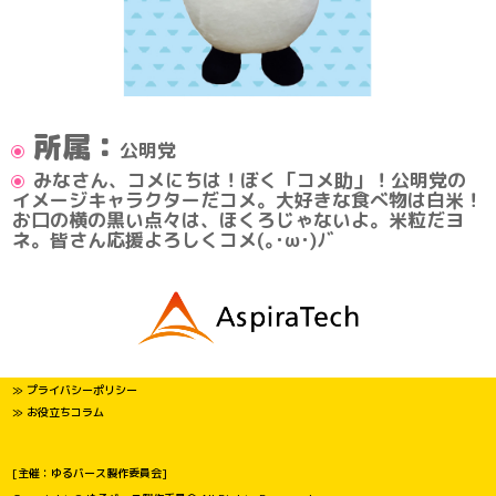
所属：
公明党
みなさん、コメにちは！ぼく「コメ助」！公明党の
イメージキャラクターだコメ。大好きな食べ物は白米！
お口の横の黒い点々は、ほくろじゃないよ。米粒だヨ
ネ。皆さん応援よろしくコメ(｡･ω･)ﾉﾞ
≫ プライバシーポリシー
≫ お役立ちコラム
[主催：ゆるバース製作委員会]