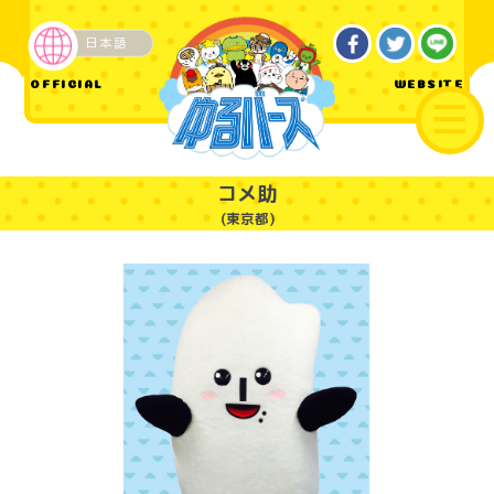
日本語
企業・その他
OFFICIAL
WEBSITE
コメ助
(東京都)