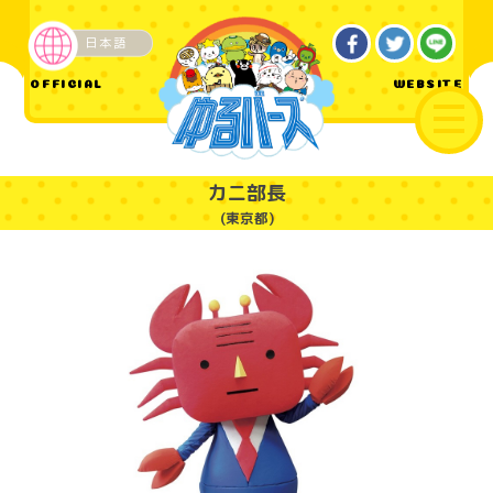
日本語
企業・その他
OFFICIAL
WEBSITE
カニ部長
(東京都)