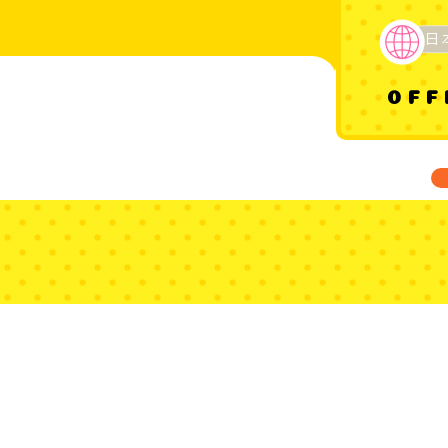
日
OFF