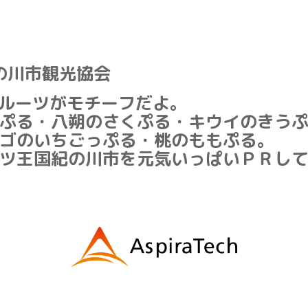
の川市観光協会
ルーツがモチーフだよ。
ぷる・八朔のさくぷる・キウイのきう
ゴのいちごっぷる・桃のももぷる。
ツ王国紀の川市を元気いっぱいＰＲし