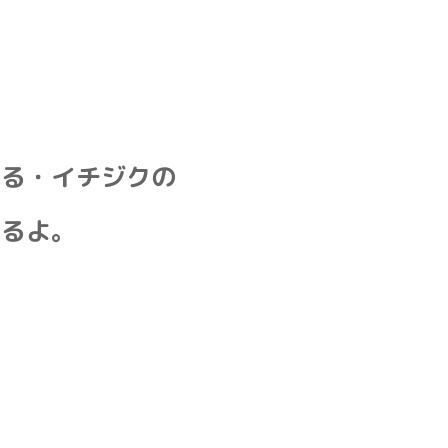
ぷる・イチジクの
てるよ。