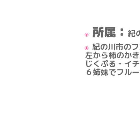
所属：
紀
紀の川市のフ
左から柿のかき
じくぷる・イチ
６姉妹でフルー