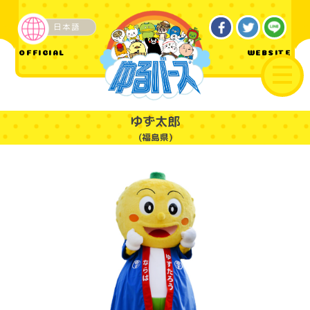
日本語
ご当地
OFFICIAL
WEBSITE
ゆず太郎
(福島県)