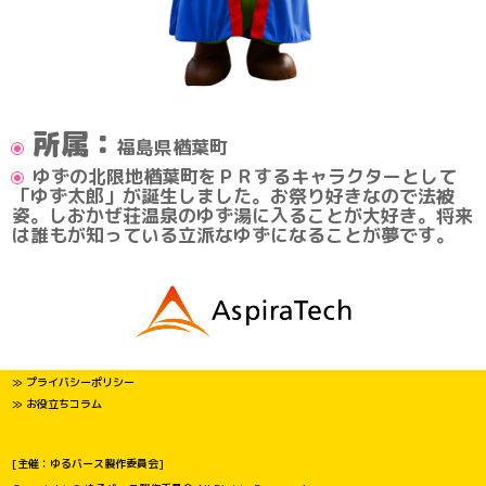
所属：
福島県楢葉町
ゆずの北限地楢葉町をＰＲするキャラクターとして
「ゆず太郎」が誕生しました。お祭り好きなので法被
姿。しおかぜ荘温泉のゆず湯に入ることが大好き。将来
は誰もが知っている立派なゆずになることが夢です。
≫ プライバシーポリシー
≫ お役立ちコラム
[主催：ゆるバース製作委員会]