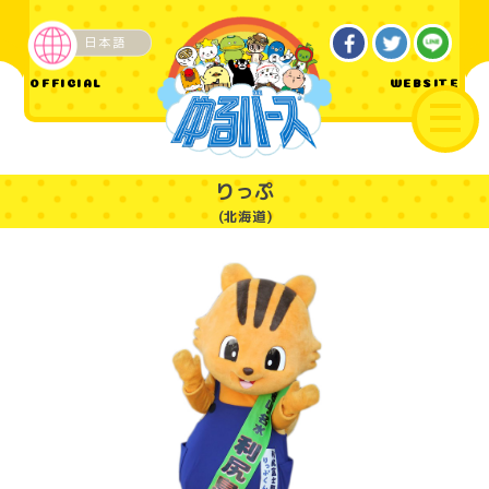
日本語
ご当地
OFFICIAL
WEBSITE
りっぷ
(北海道)