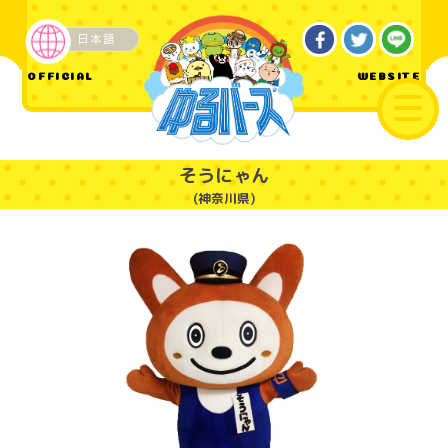
日本語
企業・その他
OFFICIAL
WEBSITE
そうにゃん
(神奈川県)