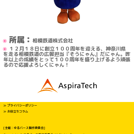
所属：
相模鉄道株式会社
１２月１８日に創立１００周年を迎える、神奈川県
を走る相模鉄道の広報担当『そうにゃん』だにゃん。昨
年以上の成績をとって１００周年を盛り上げるよう頑張
るので応援よろしくにゃん！
≫ プライバシーポリシー
≫ お役立ちコラム
[主催：ゆるバース製作委員会]