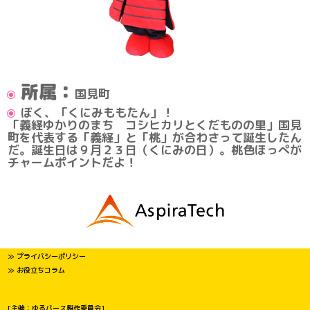
所属：
国見町
ぼく、「くにみももたん」！
「義経ゆかりのまち コシヒカリとくだものの里」国見
町を代表する「義経」と「桃」が合わさって誕生したん
だ。誕生日は９月２３日（くにみの日）。桃色ほっぺが
チャームポイントだよ！
≫ プライバシーポリシー
≫ お役立ちコラム
[主催：ゆるバース製作委員会]