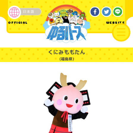
日本語
ご当地
OFFICIAL
WEBSITE
くにみももたん
(福島県)