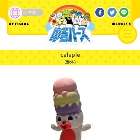
日本語
ご当地
OFFICIAL
WEBSITE
calaple
(海外)