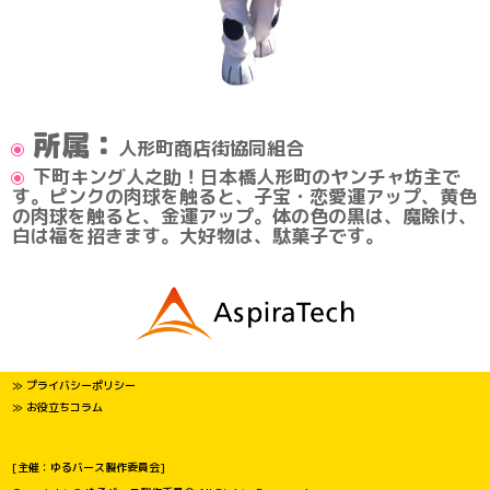
所属：
人形町商店街協同組合
下町キング人之助！日本橋人形町のヤンチャ坊主で
す。ピンクの肉球を触ると、子宝・恋愛運アップ、黄色
の肉球を触ると、金運アップ。体の色の黒は、魔除け、
白は福を招きます。大好物は、駄菓子です。
≫ プライバシーポリシー
≫ お役立ちコラム
[主催：ゆるバース製作委員会]