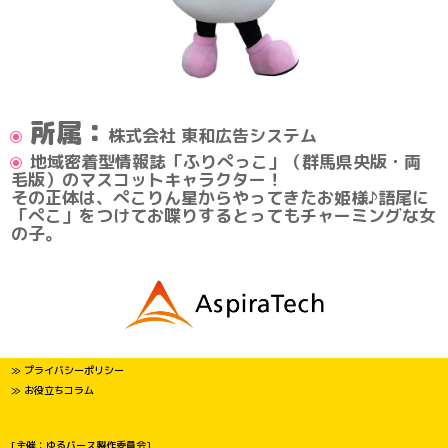
所属：
株式会社 東和広告システム
地域密着型情報誌「ふりぺっこ」（群馬県央版・両
毛版）のマスコットキャラクター！
その正体は、ぺこりん星からやってきたお姫様♪語尾に
「ぺこ」をつけてお喋りするとってもチャーミングな女
の子。
≫ プライバシーポリシー
≫ お役立ちコラム
[主催：ゆるバース製作委員会]