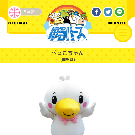
日本語
企業・その他
OFFICIAL
WEBSITE
ぺっこちゃん
(群馬県)