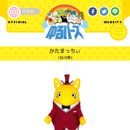
日本語
ご当地
OFFICIAL
WEBSITE
かたまっちぃ
(石川県)