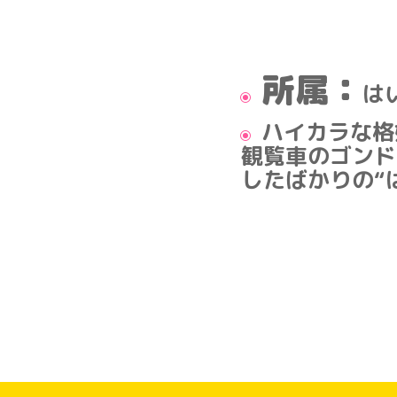
所属：
は
ハイカラな格
観覧車のゴンド
したばかりの“