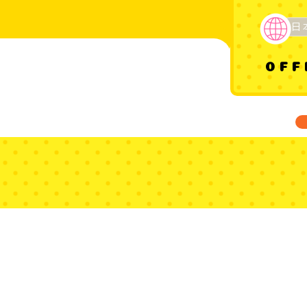
日
OFF