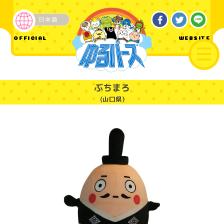
日本語
ご当地
OFFICIAL
WEBSITE
ぶちまろ
(山口県)