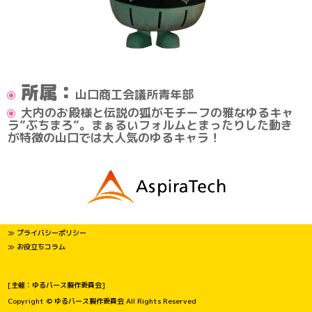
所属：
山口商工会議所青年部
大内のお殿様と伝説の狐がモチーフの雅なゆるキャ
ラ”ぶちまろ”。まぁるいフォルムとまったりした動き
が特徴の山口では大人気のゆるキャラ！
≫ プライバシーポリシー
≫ お役立ちコラム
[主催：ゆるバース製作委員会]
Copyright © ゆるバース製作委員会 All Rights Reserved