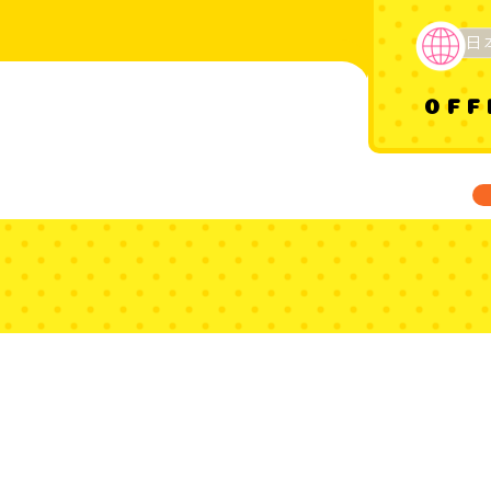
日
OFF