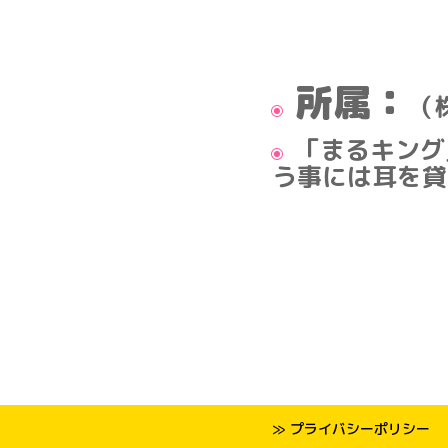
所属：
（
「まるキング
う事には耳を貸
≫ プライバシーポリシー