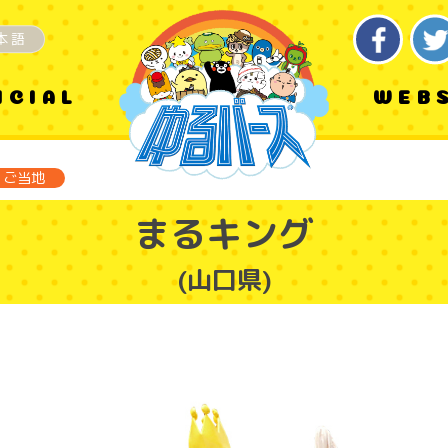
本語
ICIAL
WEB
ご当地
まるキング
(山口県)