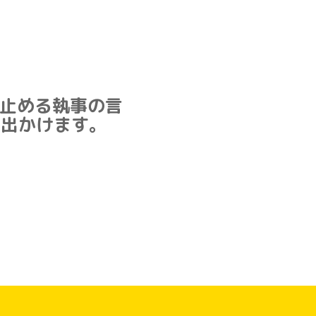
止める執事の言
に出かけます。