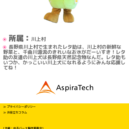
所属：
川上村
長野県川上村で生まれたレタ助は、川上村の新鮮な
野菜と、千曲川源流のきれいなお水がだーいすき！レタ
助の友達の川上犬は長野県天然記念物なんだ。レタ助も
いつか、かっこいい川上犬になれるようにみんな応援し
てね！
≫ プライバシーポリシー
≫ お役立ちコラム
[主催：ゆるバース製作委員会]