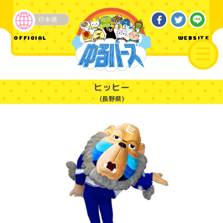
日本語
ご当地
OFFICIAL
WEBSITE
ヒッヒー
(長野県)