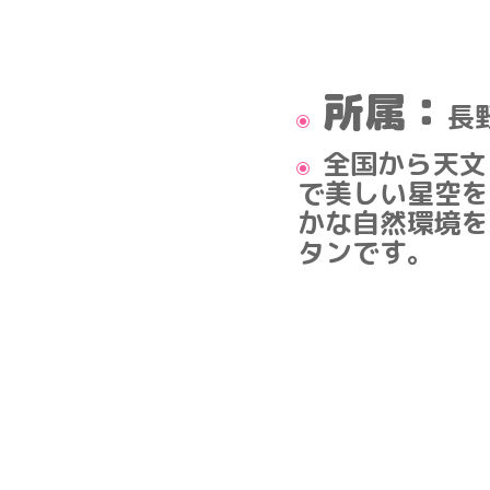
所属：
長
全国から天文
で美しい星空を
かな自然環境を
タンです。