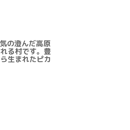
気の澄んだ高原
ばれる村です。豊
から生まれたピカ