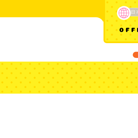
日
OFF