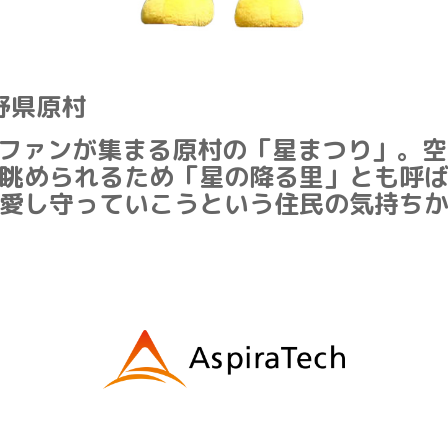
野県原村
ファンが集まる原村の「星まつり」。空
眺められるため「星の降る里」とも呼
愛し守っていこうという住民の気持ち