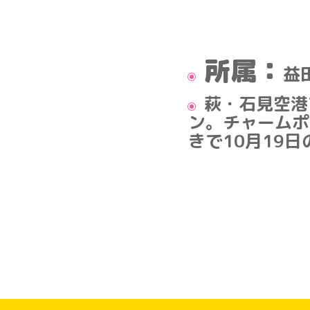
所属：
益
萩・石見空港
ン。チャームポ
きで10月19