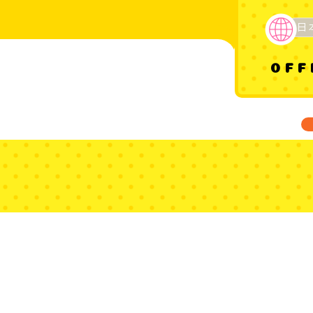
日
OFF