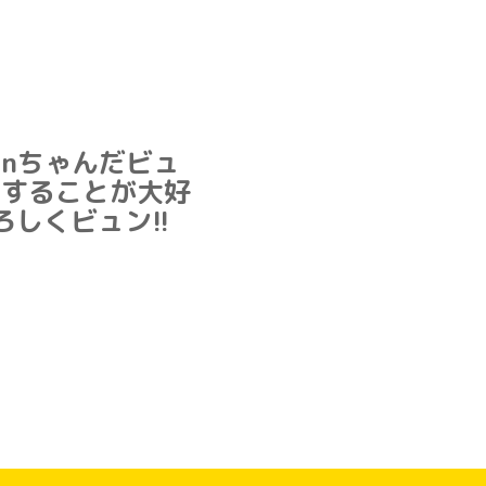
nちゃんだビュ
りすることが大好
しくビュン!!