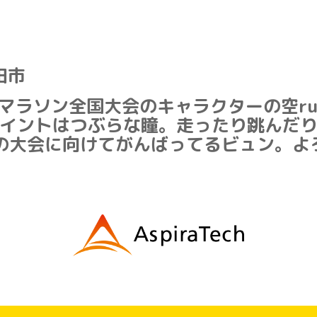
田市
マラソン全国大会のキャラクターの空ru
イントはつぶらな瞳。走ったり跳んだ
日の大会に向けてがんばってるビュン。よろ