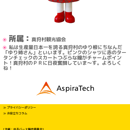
所属：
真狩村観光協会
私は生産量日本一を誇る真狩村のゆり根にちなんだ
「ゆり姉さん」といいます。ピンクのシャツに赤のター
タンチェックのスカートつぶらな瞳がチャームポイン
ト！真狩村のＰＲに日夜奮闘していま～す。よろしく
ね！
≫ プライバシーポリシー
≫ お役立ちコラム
[主催：ゆるバース製作委員会]