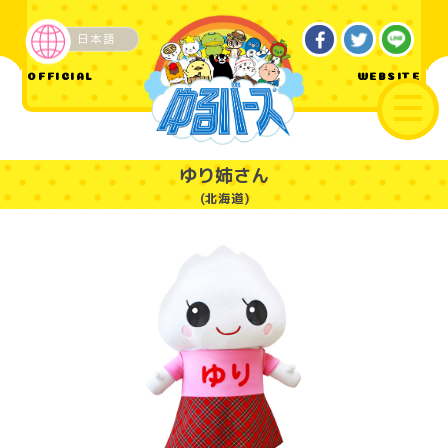
日本語
ご当地
OFFICIAL
WEBSITE
ゆり姉さん
(北海道)