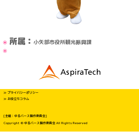
所属：
小矢部市役所観光振興課
≫ プライバシーポリシー
≫ お役立ちコラム
[主催：ゆるバース製作委員会]
Copyright © ゆるバース製作委員会 All Rights Reserved