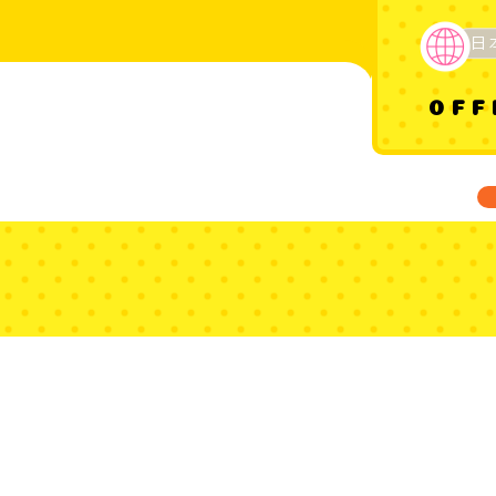
日
OFF