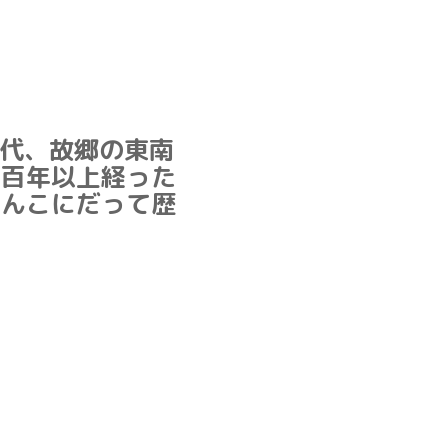
代、故郷の東南
三百年以上経った
ゃんこにだって歴