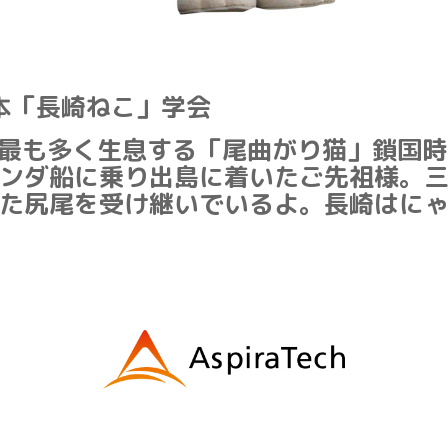
本「長崎ねこ」学会
最も多く生息する「尾曲がり猫」鎖国時
ンダ船に乗り出島に着いたご先祖様。
た尻尾を受け継いでいるよ。長崎はに