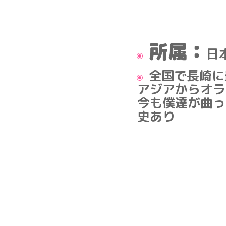
所属：
日
全国で長崎に
アジアからオラ
今も僕達が曲っ
史あり