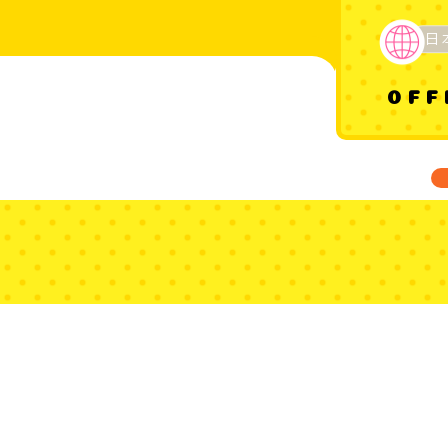
日
OFF