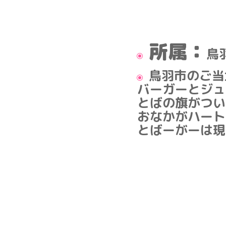
所属：
鳥
鳥羽市のご当
バーガーとジュ
とばの旗がつい
おなかがハート
とばーがーは現