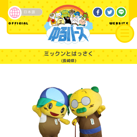
日本語
ご当地
OFFICIAL
WEBSITE
ミックンとはっさく
(長崎県)