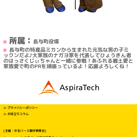
所属：
長与町役場
長与町の特産品ミカンから生まれた元気な男の子ミ
ックンだよ♪大家族のナガヨ家を代表してひょうきん者
のはっさくじぃちゃんと一緒に参戦！あふれる郷土愛と
家族愛で町のPRを頑張っているよ！応援よろしくね！
≫ プライバシーポリシー
≫ お役立ちコラム
[主催：ゆるバース製作委員会]