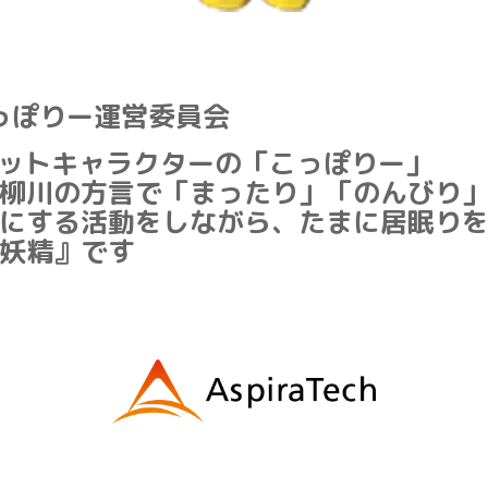
っぽりー運営委員会
ットキャラクターの「こっぽりー」
柳川の方言で「まったり」「のんびり
にする活動をしながら、たまに居眠り
妖精』です