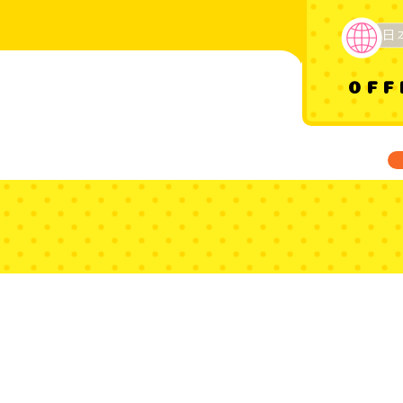
日
OFF