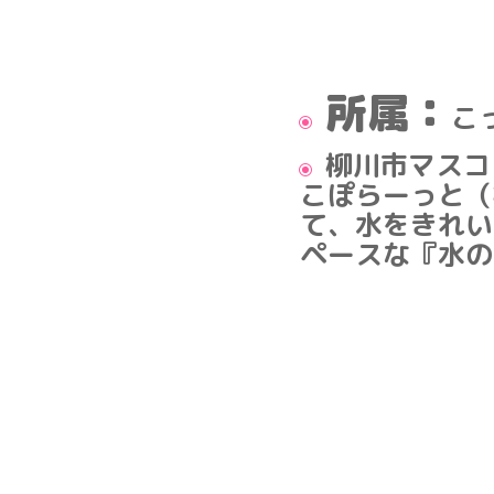
所属：
こ
柳川市マスコ
こぽらーっと（
て、水をきれい
ペースな『水の