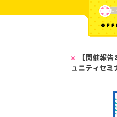
日
OFF
【開催報告
ュニティセミ