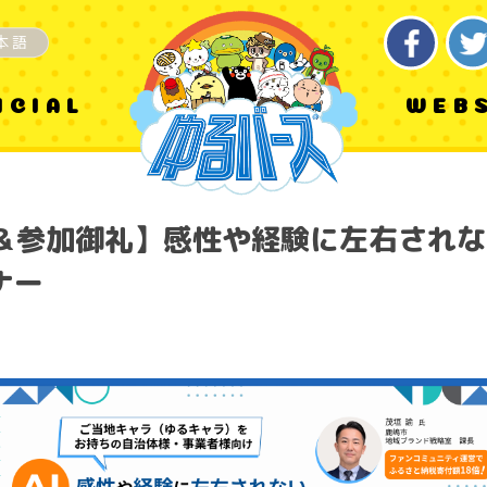
本語
ICIAL
WEB
＆参加御礼】感性や経験に左右されな
ナー