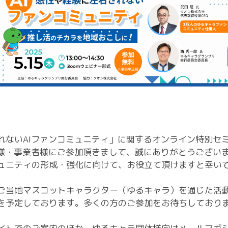
れないAIファンコミュニティ」に関するオンライン特別セ
体様・事業者様にご参加頂きまして、誠にありがとうござい
ュニティの形成・強化に向けて、お役立て頂けますと幸い
ご当地マスコットキャラクター（ゆるキャラ）を通じた活
を予定しております。多くの方のご参加をお待ちしており