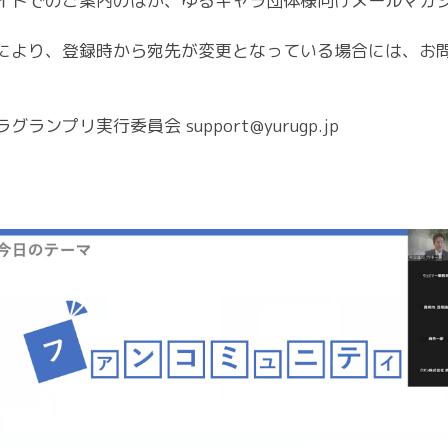
イトでのご案内のほか、ゆるキャラ団体様向けメールマガ
により、登録時から宛先が変更となっている場合には、お
ラグランプリ実行委員会
support@yurugp.jp