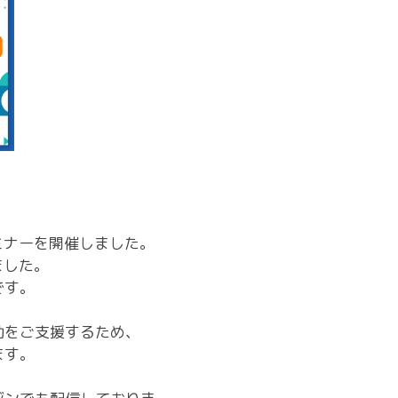
ミナーを開催しました。
ました。
です。
動をご支援するため、
ます。