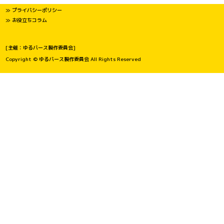
≫ プライバシーポリシー
≫ お役立ちコラム
[主催：ゆるバース製作委員会]
Copyright © ゆるバース製作委員会 All Rights Reserved